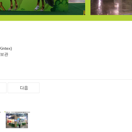
tex)
홍보관