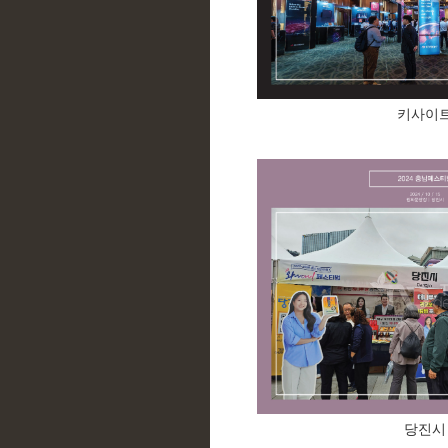
키사이
당진시