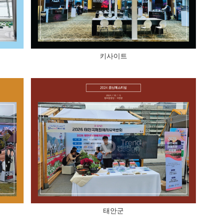
키사이트
태안군