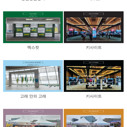
맥스컷
키사이트
고래 안의 고래
키사이트