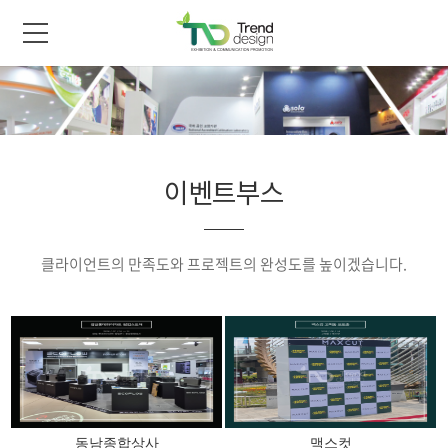
이벤트부스
클라이언트의 만족도와 프로젝트의 완성도를 높이겠습니다.
동남종합상사
맥스컷